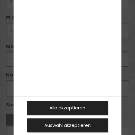
PLZ *
Mobil *
Nachricht
Sicherheitsabfrage *:
Alle akzeptieren
Auswahl akzeptieren