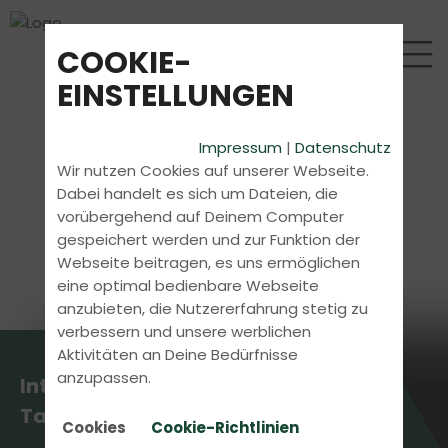
COOKIE-
EINSTELLUNGEN
Impressum
|
Datenschutz
Wir nutzen Cookies auf unserer Webseite.
Dabei handelt es sich um Dateien, die
vorübergehend auf Deinem Computer
gespeichert werden und zur Funktion der
Webseite beitragen, es uns ermöglichen
eine optimal bedienbare Webseite
anzubieten, die Nutzererfahrung stetig zu
verbessern und unsere werblichen
Aktivitäten an Deine Bedürfnisse
anzupassen.
Intensivkurs Theorie in 7
Tagen
Cookies
Cookie-Richtlinien