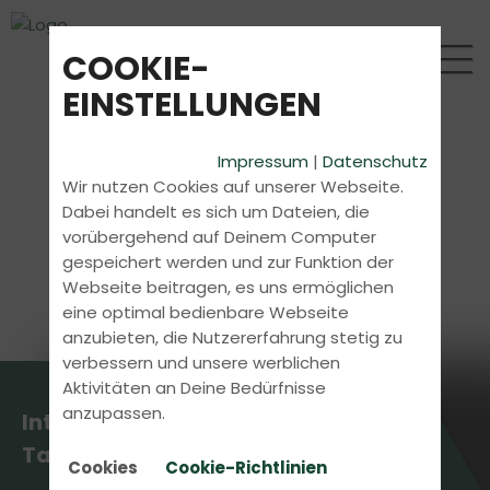
COOKIE-
EINSTELLUNGEN
Impressum
|
Datenschutz
Wir nutzen Cookies auf unserer Webseite.
Dabei handelt es sich um Dateien, die
vorübergehend auf Deinem Computer
gespeichert werden und zur Funktion der
Webseite beitragen, es uns ermöglichen
eine optimal bedienbare Webseite
anzubieten, die Nutzererfahrung stetig zu
verbessern und unsere werblichen
Aktivitäten an Deine Bedürfnisse
anzupassen.
Intensivkurs Theorie in 7
Tagen
Cookies
Cookie-Richtlinien