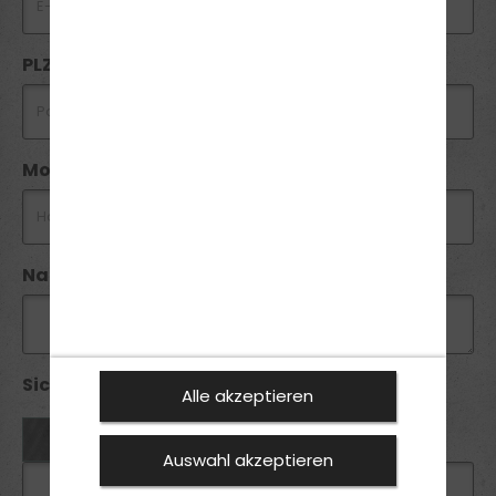
PLZ *
Mobil *
Nachricht
Sicherheitsabfrage *:
Alle akzeptieren
Auswahl akzeptieren