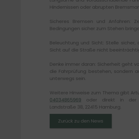
Hindernissen oder abrupten Bremsman
Sicheres Bremsen und Anfahren: Z
Bedingungen sicher zum Stehen bringe
Beleuchtung und Sicht: Stelle sicher,
Sicht auf die Straße nicht beeinträchtig
Denke immer daran: Sicherheit geht vor
die Fahrprüfung bestehen, sondern au
unterwegs sein.
Weitere Hinweise zum Thema gibt Artur
04034865969
oder direkt in der Fa
Landstraße 38, 22415 Hamburg.
Zurück zu den News