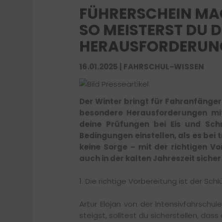
FÜHRERSCHEIN MAC
SO MEISTERST DU 
HERAUSFORDERUN
16.01.2025 | FAHRSCHUL-WISSEN
Der Winter bringt für Fahranfänger
besondere Herausforderungen mit
deine Prüfungen bei Eis und Sch
Bedingungen einstellen, als es bei 
keine Sorge – mit der richtigen 
auch in der kalten Jahreszeit siche
1. Die richtige Vorbereitung ist der Schl
Artur Elojan von der Intensivfahrschu
steigst, solltest du sicherstellen, das