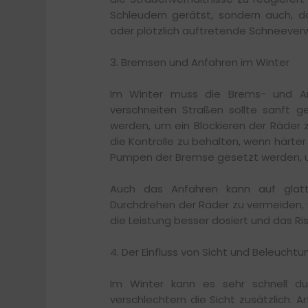
Schleudern gerätst, sondern auch, da
oder plötzlich auftretende Schneeverw
3. Bremsen und Anfahren im Winter
Im Winter muss die Brems- und An
verschneiten Straßen sollte sanft 
werden, um ein Blockieren der Räder 
die Kontrolle zu behalten, wenn härt
Pumpen der Bremse gesetzt werden, um
Auch das Anfahren kann auf glat
Durchdrehen der Räder zu vermeiden, 
die Leistung besser dosiert und das Risi
4. Der Einfluss von Sicht und Beleuchtu
Im Winter kann es sehr schnell du
verschlechtern die Sicht zusätzlich. Ar