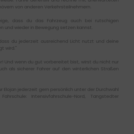
övern von anderen Verkehrsteilnehmern.
eige, dass du das Fahrzeug auch bei rutschigen
n und wieder in Bewegung setzen kannst.
 dass du jederzeit ausreichend Licht nutzt und deine
t wird."
! Und wenn du gut vorbereitet bist, wirst du nicht nur
ch als sicherer Fahrer auf den winterlichen Straßen
 Elojan jederzeit gern persönlich unter der Durchwahl
hrschule: Intensivfahrschule-Nord, Tangstedter