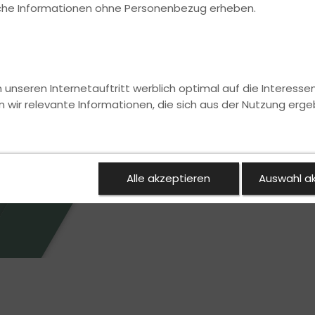
ische Informationen ohne Personenbezug erheben.
nseren Internetauftritt werblich optimal auf die Interesse
n wir relevante Informationen, die sich aus der Nutzung erge
Alle akzeptieren
Auswahl a